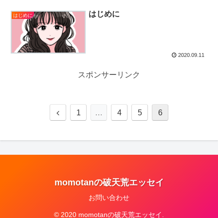
はじめに
はじめに
2020.09.11
スポンサーリンク
1
…
4
5
6
momotanの破天荒エッセイ
お問い合わせ
© 2020 momotanの破天荒エッセイ.