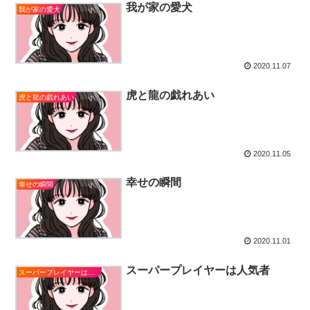
我が家の愛犬
我が家の愛犬
2020.11.07
虎と龍の戯れあい
虎と龍の戯れあい
2020.11.05
幸せの瞬間
幸せの瞬間
2020.11.01
スーパープレイヤーは人気者
スーパープレイヤーは人気者