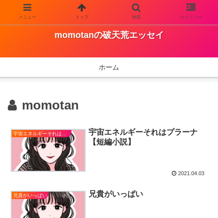
メニュー
トップ
検索
サイドバー
Just another WordPress site
momotanの破天荒エッセイ
ホーム
momotan
宇宙エネルギーそれはプラーナ
宇宙エネルギーそれはプラーナ【短編小説】
【短編小説】
2021.04.03
兄貴がいっぱい
兄貴がいっぱい