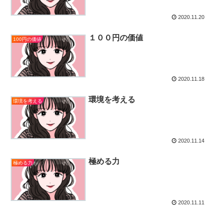
2020.11.20
１００円の価値
100円の価値
2020.11.18
環境を考える
環境を考える
2020.11.14
極める力
極める力
2020.11.11