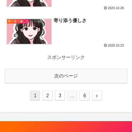
2020.10.28
寄り添う優しさ
寄り添う優しさ
2020.10.23
スポンサーリンク
次のページ
1
2
3
…
6