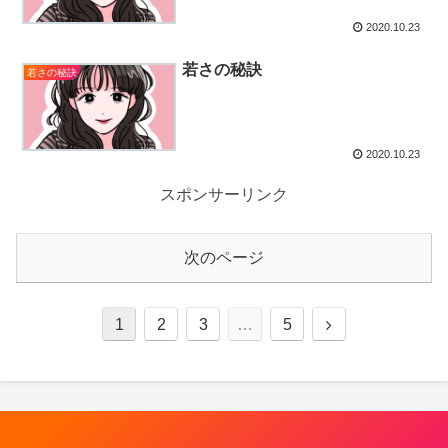
2020.10.23
若さの秘訣
若さの秘訣
2020.10.23
スポンサーリンク
次のページ
1
2
3
…
5