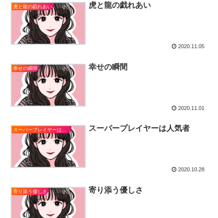
虎と龍の戯れあい
虎と龍の戯れあい
2020.11.05
幸せの瞬間
幸せの瞬間
2020.11.01
スーパープレイヤーは人気者
スーパープレイヤーは人気者
2020.10.28
寄り添う優しさ
寄り添う優しさ